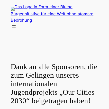
Zum
Inhalt
Bürgerinitiative für eine Welt ohne atomare
springen
Bedrohung
Dank an alle Sponsoren, die
zum Gelingen unseres
internationalen
Jugendprojekts „Our Cities
2030“ beigetragen haben!