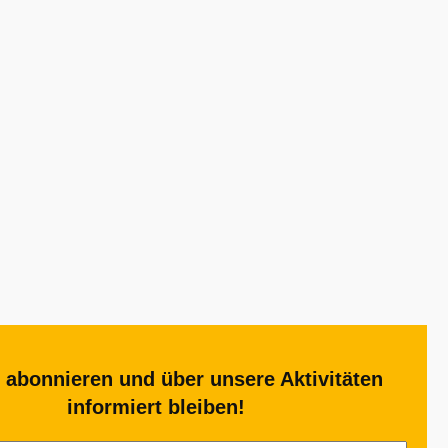
 abonnieren und über unsere Aktivitäten
informiert bleiben!