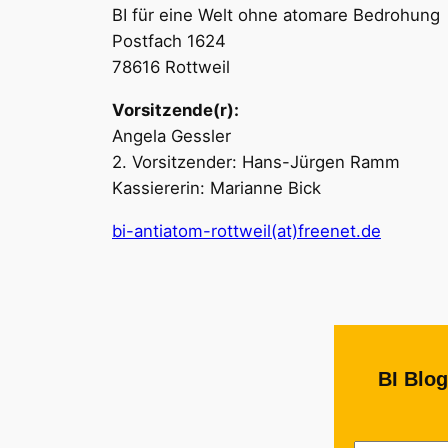
BI für eine Welt ohne atomare Bedrohung
Postfach 1624
78616 Rottweil
Vorsitzende(r):
Angela Gessler
2. Vorsitzender: Hans-Jürgen Ramm
Kassiererin: Marianne Bick
bi-antiatom-rottweil(at)freenet.de
BI Blog