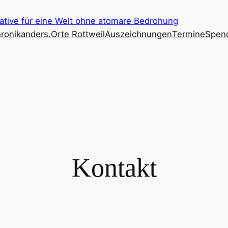
iative für eine Welt ohne atomare Bedrohung
ronik
anders.Orte Rottweil
Auszeichnungen
Termine
Spen
Kontakt