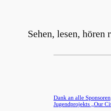
Sehen, lesen, hören 
Dank an alle Sponsoren
Jugendprojekts „Our Ci