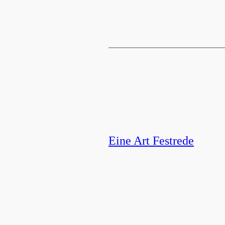
Eine Art Festrede