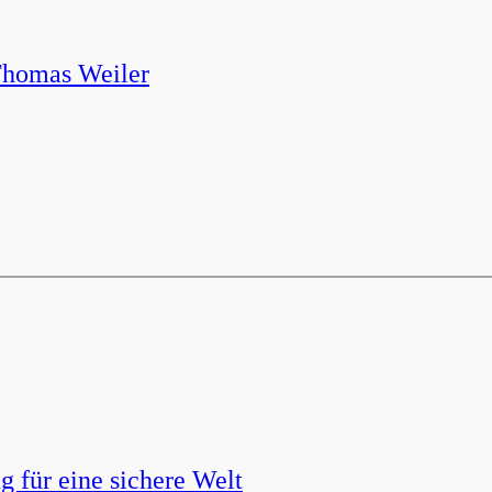
Thomas Weiler
g für eine sichere Welt