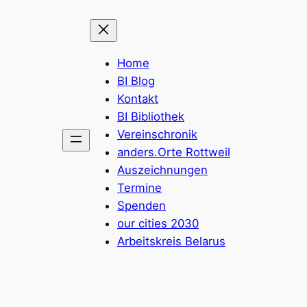
Home
BI Blog
Kontakt
BI Bibliothek
Vereinschronik
anders.Orte Rottweil
Auszeichnungen
Termine
Spenden
our cities 2030
Arbeitskreis Belarus